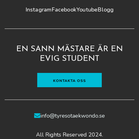
Instagram
Facebook
Youtube
Blogg
EN SANN MÄSTARE ÄR EN
EVIG STUDENT
KONTAKTA OSS
info@tyresotaekwondo.se

All Rights Reserved 2024.