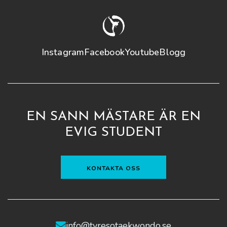
Instagram
Facebook
Youtube
Blogg
EN SANN MÄSTARE ÄR EN
EVIG STUDENT
KONTAKTA OSS
info@tyresotaekwondo.se
