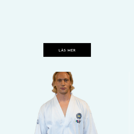
LÄS MER