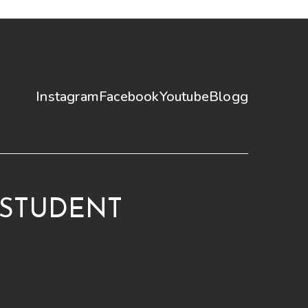
Instagram
Facebook
Youtube
Blogg
 STUDENT