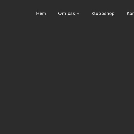
Om oss
+
Hem
Klubbshop
Kon