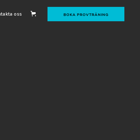
takta oss
BOKA PROVTRÄNING